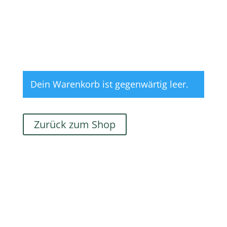
Dein Warenkorb ist gegenwärtig leer.
Zurück zum Shop